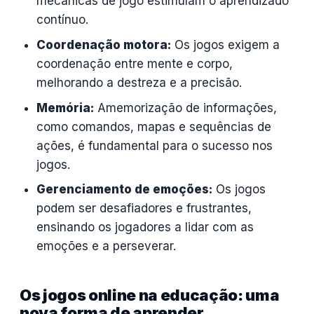
mecânicas de jogo estimulam o aprendizado
contínuo.
Coordenação motora:
Os jogos exigem a
coordenação entre mente e corpo,
melhorando a destreza e a precisão.
Memória:
Amemorização de informações,
como comandos, mapas e sequências de
ações, é fundamental para o sucesso nos
jogos.
Gerenciamento de emoções:
Os jogos
podem ser desafiadores e frustrantes,
ensinando os jogadores a lidar com as
emoções e a perseverar.
Os jogos online na educação: uma
nova forma de aprender