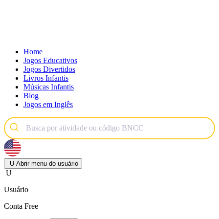
Home
Jogos Educativos
Jogos Divertidos
Livros Infantis
Músicas Infantis
Blog
Jogos em Inglês
U
Abrir menu do usuário
U
Usuário
Conta Free