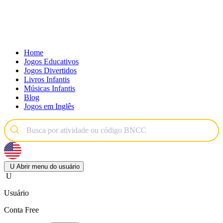
Home
Jogos Educativos
Jogos Divertidos
Livros Infantis
Músicas Infantis
Blog
Jogos em Inglês
U
Abrir menu do usuário
U
Usuário
Conta Free