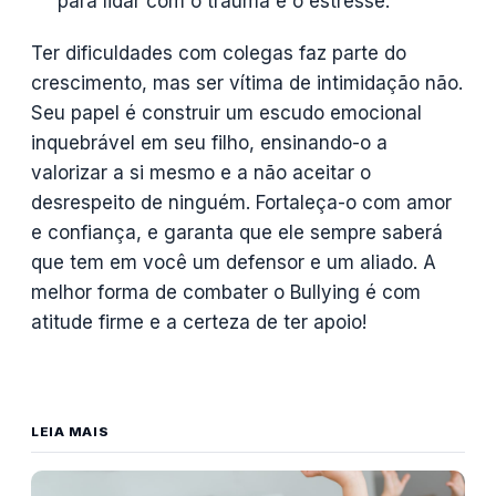
para lidar com o trauma e o estresse.
Ter dificuldades com colegas faz parte do
crescimento, mas ser vítima de intimidação não.
Seu papel é construir um escudo emocional
inquebrável em seu filho, ensinando-o a
valorizar a si mesmo e a não aceitar o
desrespeito de ninguém. Fortaleça-o com amor
e confiança, e garanta que ele sempre saberá
que tem em você um defensor e um aliado. A
melhor forma de combater o Bullying é com
atitude firme e a certeza de ter apoio!
LEIA MAIS