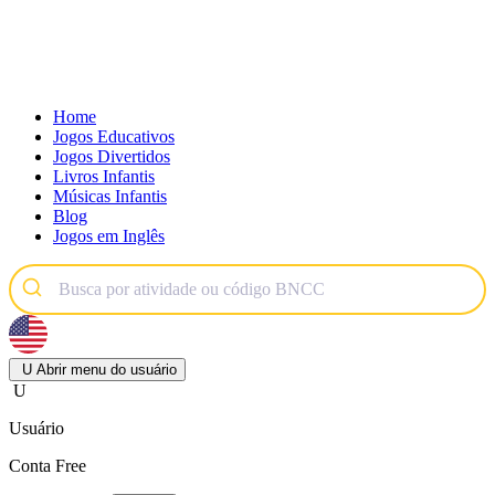
Home
Jogos Educativos
Jogos Divertidos
Livros Infantis
Músicas Infantis
Blog
Jogos em Inglês
U
Abrir menu do usuário
U
Usuário
Conta Free