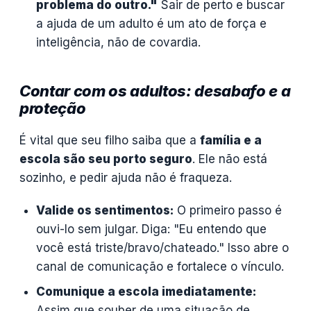
problema do outro."
Sair de perto e buscar
a ajuda de um adulto é um ato de força e
inteligência, não de covardia.
Contar com os adultos: desabafo e a
proteção
É vital que seu filho saiba que a
família e a
escola são seu porto seguro
. Ele não está
sozinho, e pedir ajuda não é fraqueza.
Valide os sentimentos:
O primeiro passo é
ouvi-lo sem julgar. Diga: "Eu entendo que
você está triste/bravo/chateado." Isso abre o
canal de comunicação e fortalece o vínculo.
Comunique a escola imediatamente:
Assim que souber de uma situação de