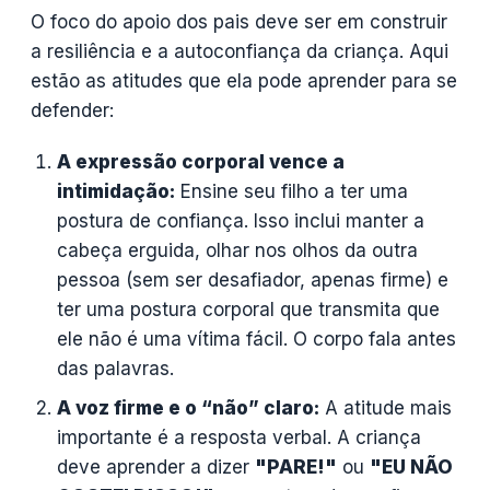
O foco do apoio dos pais deve ser em construir
a resiliência e a autoconfiança da criança. Aqui
estão as atitudes que ela pode aprender para se
defender:
A expressão corporal vence a
intimidação:
Ensine seu filho a ter uma
postura de confiança. Isso inclui manter a
cabeça erguida, olhar nos olhos da outra
pessoa (sem ser desafiador, apenas firme) e
ter uma postura corporal que transmita que
ele não é uma vítima fácil. O corpo fala antes
das palavras.
A voz firme e o “não” claro:
A atitude mais
importante é a resposta verbal. A criança
deve aprender a dizer
"PARE!"
ou
"EU NÃO