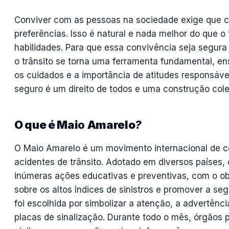
Conviver com as pessoas na sociedade exige que 
preferências. Isso é natural e nada melhor do que o 
habilidades. Para que essa convivência seja segur
o trânsito se torna uma ferramenta fundamental, e
os cuidados e a importância de atitudes responsávei
seguro é um direito de todos e uma construção cole
O que é Mai
o
Amarelo
?
O Maio Amarelo é um movimento internacional de c
acidentes de trânsito. Adotado em diversos países,
inúmeras ações educativas e preventivas, com o obj
sobre os altos índices de sinistros e promover a se
foi escolhida por simbolizar a atenção, a advertên
placas de sinalização. Durante todo o mês, órgãos 