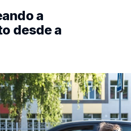
eando a
to desde a