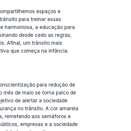
compartilhemos espaços e
trânsito para treinar essas
a e harmoniosa, a educação para
nsinando desde cedo as regras,
s. Afinal, um trânsito mais
tiva que começa na infância.
onscientização para redução de
 o mês de maio se torna palco de
etivo de alertar a sociedade
gurança no trânsito. A cor amarela
cia, remetendo aos semáforos e
públicos, empresas e a sociedade