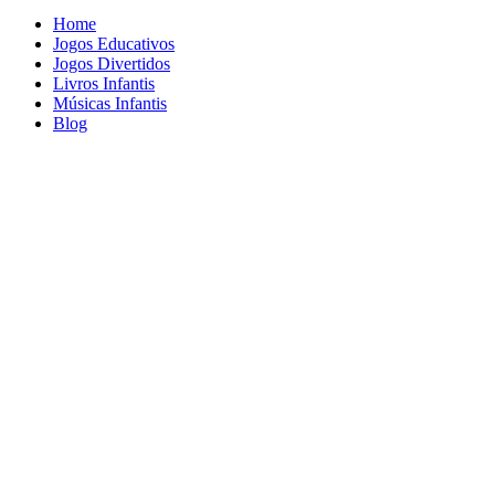
Home
Jogos Educativos
Jogos Divertidos
Livros Infantis
Músicas Infantis
Blog