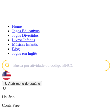
Home
Jogos Educativos
Jogos Divertidos
Livros Infantis
Músicas Infantis
Blog
Jogos em Inglês
U
Abrir menu do usuário
U
Usuário
Conta Free