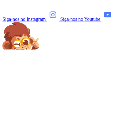
Siga-nos no Instagram
Siga-nos no Youtube
Página inicial
Quem somos
Dúvidas frequentes
Termo de uso
Jogos educativos
Jogos divertidos
Jogos em inglês
Planos de Aula