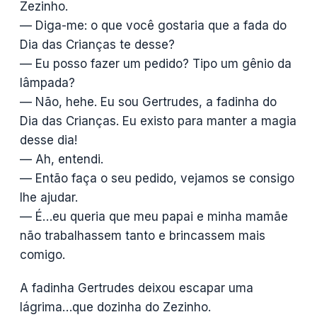
Zezinho.
— Diga-me: o que você gostaria que a fada do
Dia das Crianças te desse?
— Eu posso fazer um pedido? Tipo um gênio da
lâmpada?
— Não, hehe. Eu sou Gertrudes, a fadinha do
Dia das Crianças. Eu existo para manter a magia
desse dia!
— Ah, entendi.
— Então faça o seu pedido, vejamos se consigo
lhe ajudar.
— É…eu queria que meu papai e minha mamãe
não trabalhassem tanto e brincassem mais
comigo.
A fadinha Gertrudes deixou escapar uma
lágrima…que dozinha do Zezinho.