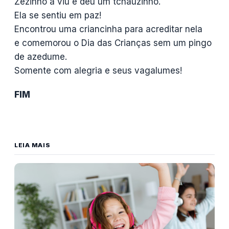
Zezinho a viu e deu um tchauzinho.
Ela se sentiu em paz!
Encontrou uma criancinha para acreditar nela
e comemorou o Dia das Crianças sem um pingo
de azedume.
Somente com alegria e seus vagalumes!
FIM
LEIA MAIS