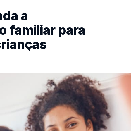
nda a
 familiar para
crianças