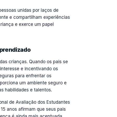
pessoas unidas por laços de
ente e compartilham experiências
 criança e exerce um papel
aprendizado
 das crianças. Quando os pais se
interesse e incentivando os
eguras para enfrentar os
roporciona um ambiente seguro e
 habilidades e talentos.
onal de Avaliação dos Estudantes
 15 anos afirmam que seus pais
erença é ainda mais acentuada