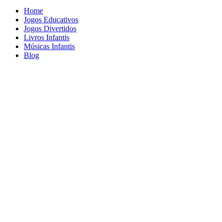
Home
Jogos Educativos
Jogos Divertidos
Livros Infantis
Músicas Infantis
Blog