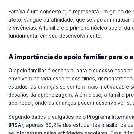
Família é um conceito que representa um grupo de 
afeto, sangue ou afinidade, que se apoiam mutuam
e vivências. A família é o primeiro núcleo social da
fundamental em seu desenvolvimento.
A importância do apoio familiar para o 
O apoio familiar é essencial para o sucesso escolar
envolvem na vida escolar dos filhos, demonstrando 
estudos, as crianças se sentem mais motivadas e s
desafios da aprendizagem. Além disso, a família p
acolhedor, onde as crianças podem desenvolver suas
Segundo dados divulgados pelo Programa Internaci
(PISA), apenas 50,2% dos estudantes brasileiros de
se interessam pelas atividades escolares. Essa dif