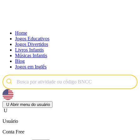
Home
Jogos Educativos
Jogos Divertidos
Livros Infantis
Músicas Infantis
Blog
Jogos em Inglês
U
Abrir menu do usuário
U
Usuário
Conta Free