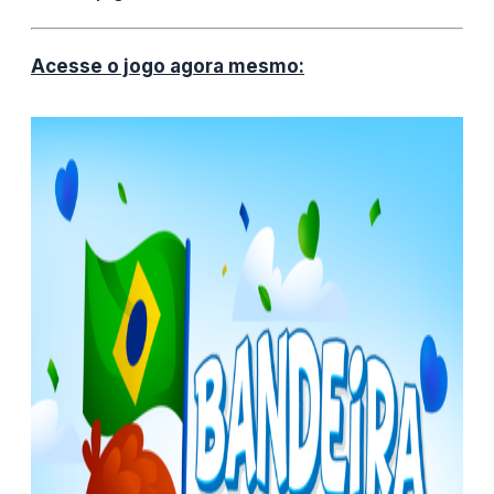
Acesse o jogo agora mesmo: