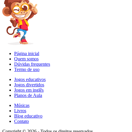
Página inicial
Quem somos
Dúvidas frequentes
Termo de uso
Jogos educativos
Jogos divertidos
Jogos em inglês
Planos de Aula
Músicas
Livros
Blog educativo
Contato
Copyright © 2026 - Todos os direitos reservados