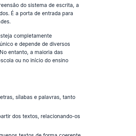
eensão do sistema de escrita, a
dos. É a porta de entrada para
ades.
esteja completamente
 único e depende de diversos
 No entanto, a maioria das
scola ou no início do ensino
tras, sílabas e palavras, tanto
partir dos textos, relacionando-os
quenos textos de forma coerente