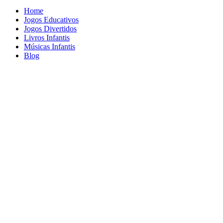
Home
Jogos Educativos
Jogos Divertidos
Livros Infantis
Músicas Infantis
Blog