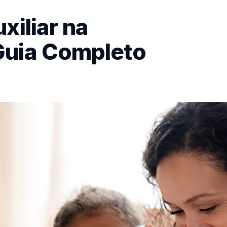
xiliar na
Guia Completo