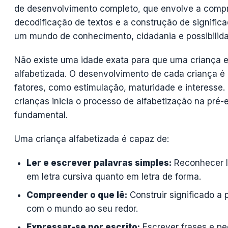
de desenvolvimento completo, que envolve a compr
decodificação de textos e a construção de significa
um mundo de conhecimento, cidadania e possibilid
Não existe uma idade exata para que uma criança 
alfabetizada. O desenvolvimento de cada criança é
fatores, como estimulação, maturidade e interesse.
crianças inicia o processo de alfabetização na pré-e
fundamental.
Uma criança alfabetizada é capaz de:
Ler e escrever palavras simples:
Reconhecer le
em letra cursiva quanto em letra de forma.
Compreender o que lê:
Construir significado a 
com o mundo ao seu redor.
Expressar-se por escrito:
Escrever frases e pe