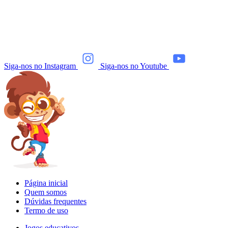
Siga-nos no Instagram
Siga-nos no Youtube
Página inicial
Quem somos
Dúvidas frequentes
Termo de uso
Jogos educativos