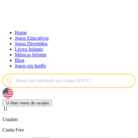
Home
Jogos Educativos
Jogos Divertidos
Livros Infantis
Músicas Infantis
Blog
Jogos em Inglês
U
Abrir menu do usuário
U
Usuário
Conta Free